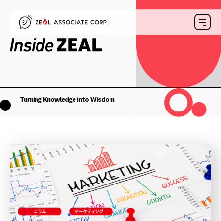
Turning Knowledge into Wisdom