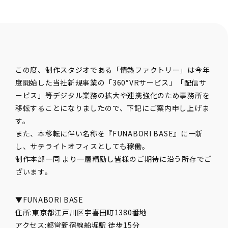
この度、制作スタジオである「情熱ファクトリー」は今年
度開始した当社新規事業の「360°VRサービス」「配信サ
ービス」等デジタル業務の拡大や連携強化のため事務所を
移転することになりましたので、下記にご案内申し上げま
す。
また、本移転に伴い名称を『FUNABORI BASE』に一新
し、サテライトオフィスとしても稼働。
制作本部一同 より一層精励し皆様のご期待に沿う所存でご
ざいます。
▼FUNABORI BASE
住所:東京都江戸川区宇喜田町1380番地
アクセス:都営新宿線船堀駅 徒歩15分