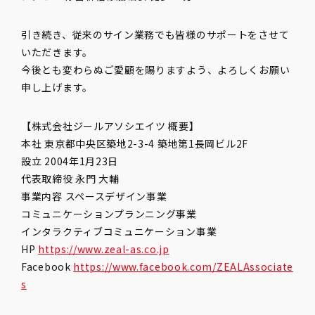
引き続き、従来のサイン業務でも皆様のサポートをさせて
いただきます。
今後とも変わらぬご愛顧を賜りますよう、よろしくお願い
申し上げます。
【株式会社ジールアソシエイツ 概要】
本社 東京都中央区築地2-3-4 築地第1長岡ビル2F
設立 2004年1月23日
代表取締役 永門 大輔
事業内容 スペースデザイン事業
コミュニケーションプランニング事業
インタラクティブコミュニケーション事業
HP
https://www.zeal-as.co.jp
Facebook
https://www.facebook.com/ZEALAssociate
s