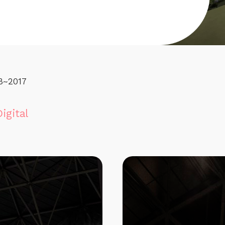
8
~2017
Digital