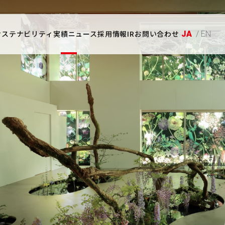
サステナビリティ
実績
ニュース
採用情報
IR
お問い合わせ
JA
/ EN