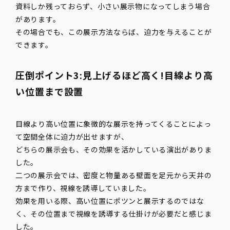
資料しか残っておらず、小さい展示物になってしまう場合
があります。
その場合でも、この展示方法ならば、迫力を与えることが
できます。
圧倒ポイント3:見上げるほど高く!目線より高
い位置まで設置
目線より高い位置に象徴的な展示を持ってくることによっ
て空間全体に迫力が出せますが、
どちらの展示会も、その効果を活かしている演出がありま
した。
二つの展示会では、密度と物量ある壁面を足元から天井の
方まで作り、視線を誘導していました。
効果を用いる際、高い位置にポツンと展示するのではな
く、その位置まで視線を誘導する仕掛けが必要だと感じま
した。