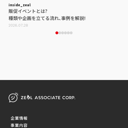
inside_zeal
insi
例を
販促イベントとは?
集
種類や企画を立てる流れ、事例を解説!
わ
2026.07.28
2026
企業情報
事業内容