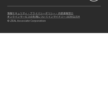
情報セキュリティ・プライバシーポリシー・内部通報窓口
オンラインサービスの利用について
インサイドジール
ENGLISH
© ZEAL Associate Corporation