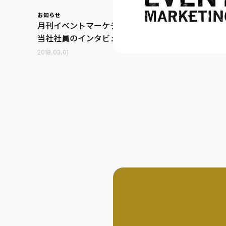
お知らせ
月刊イベントマーケティング 32号に
当社社員のインタビュー記事が掲載
されました
2018.03.01