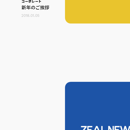
コーポレート
新年のご挨拶
2018.01.05