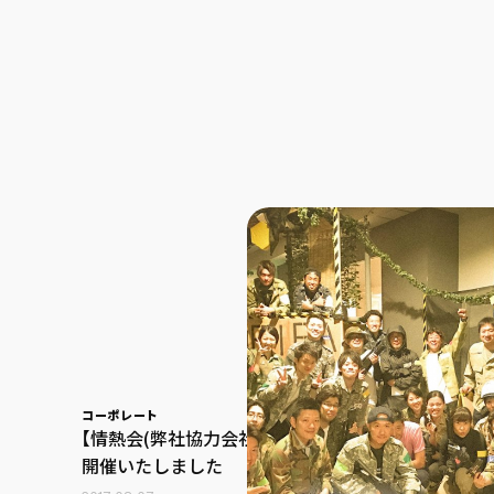
コーポレート
【情熱会(弊社協力会社会)】の交流会を
開催いたしました