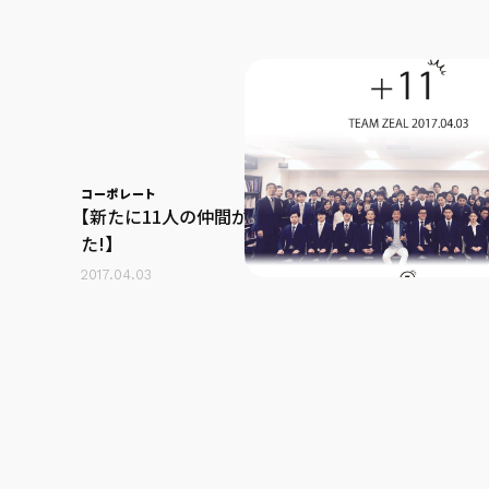
コーポレート
【新たに11人の仲間が入社いたしまし
た!】
2017.04.03