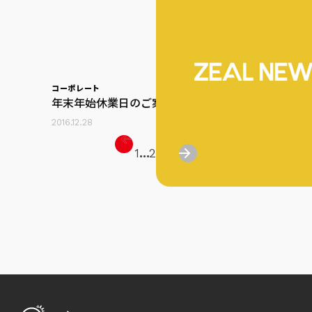
コーポレート
年末年始休業日のご案内(本社機能)
2016.12.28
1
...
2
3
4
5