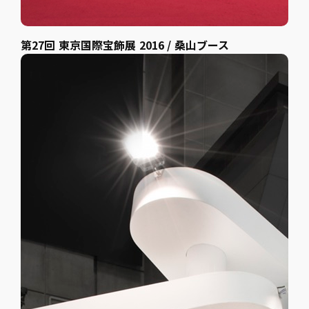
第27回 東京国際宝飾展 2016 / 桑山ブース