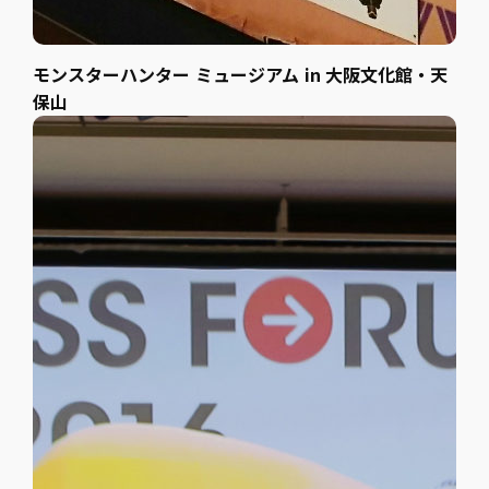
モンスターハンター ミュージアム in 大阪文化館・天
保山