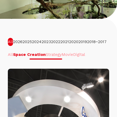
All
2026
2025
2024
2023
2022
2021
2020
2019
2018
~2017
All
Space Creation
Strategy
Movie
Digital