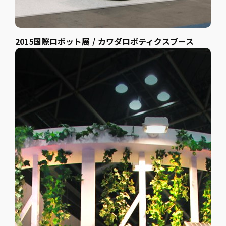
2015国際ロボット展 / カワダロボティクスブース